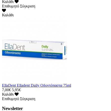
Καλάθι
Επιθυμητό
Σύγκριση
Καλάθι
EllaDent Elladent Daily Οδοντόπαστα 75ml
7,00€
5,95€
Καλάθι
Επιθυμητό
Σύγκριση
Newsletter