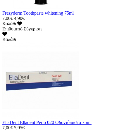
Frezyderm Toothpaste whitening 75ml
7,00€
4,90€
Καλάθι
Επιθυμητό
Σύγκριση
Καλάθι
EllaDent Elladent Perio 020 Οδοντόπαστα 75ml
7,00€
5,95€