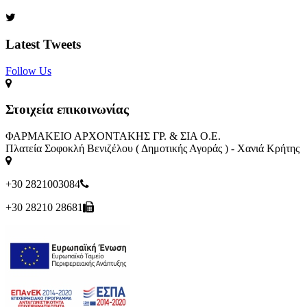
Latest Tweets
Follow Us​
Στοιχεία επικοινωνίας
ΦΑΡΜΑΚΕΙΟ ΑΡΧΟΝΤΑΚΗΣ ΓΡ. & ΣΙΑ Ο.Ε.
Πλατεία Σοφοκλή Βενιζέλου ( Δημοτικής Αγοράς ) - Χανιά Κρήτης
+30 2821003084
+30 28210 28681