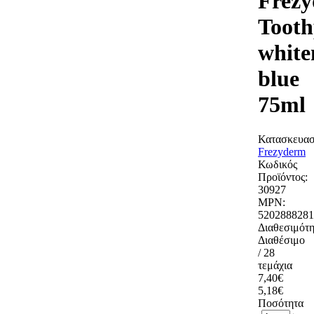
Frez
Tooth
white
blue
75ml
Κατασκευασ
Frezyderm
Κωδικός
Προϊόντος:
30927
MPN:
5202888281
Διαθεσιμότη
Διαθέσιμο
/ 28
τεμάχια
7,40€
5,18€
Ποσότητα