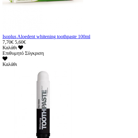
Isoplus Aloedent whitening toothpaste 100ml
7,70€
5,60€
Καλάθι
Επιθυμητό
Σύγκριση
Καλάθι