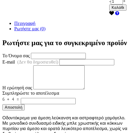
-
+
Καλάθι
Περιγραφή
Ρωτήστε μας (0)
Ρωτήστε μας για το συγκεκριμένο προϊόν
Το Όνομα σας
E-mail
(Δεν θα δημοσιευθεί)
Η ερώτησή σας
Συμπληρώστε το αποτέλεσμα
Αποστολή
Οδοντόκρεμα για άμεση λεύκανση και αστραφτερό χαμόγελο.
Με μοναδικό συνδυασμό ειδικής μπλε χρωστικής και κόκκων
πυριτίου για άμεσο και ορατά λευκότερο αποτέλεσμα, χωρίς να