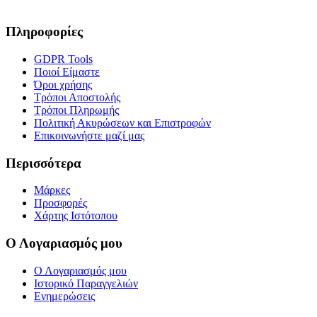
Πληροφορίες
GDPR Tools
Ποιοί Είμαστε
Όροι χρήσης
Τρόποι Αποστολής
Τρόποι Πληρωμής
Πολιτική Ακυρώσεων και Επιστροφών
Επικοινωνήστε μαζί μας
Περισσότερα
Μάρκες
Προσφορές
Χάρτης Ιστότοπου
Ο Λογαριασμός μου
Ο Λογαριασμός μου
Ιστορικό Παραγγελιών
Ενημερώσεις