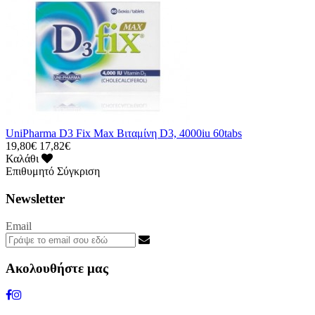
UniPharma D3 Fix Max Βιταμίνη D3, 4000iu 60tabs
19,80€
17,82€
Καλάθι
Επιθυμητό
Σύγκριση
Newsletter
Email
Ακολουθήστε μας