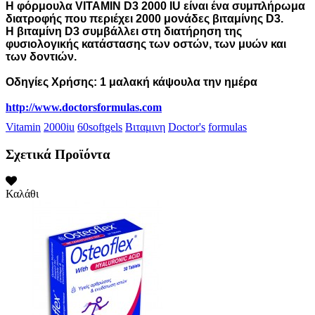
Η φόρμουλα
VITAMIN D3 2000 IU
είναι ένα συμπλήρωμα
διατροφής που περιέχει
2000 μονάδες βιταμίνης D3
.
Η βιταμίνη D3 συμβάλλει στη διατήρηση της
φυσιολογικής κατάστασης των οστών, των μυών και
των δοντιών.
Οδηγίες Χρήσης: 1 μαλακή κάψουλα την ημέρα
http://www.doctorsformulas.com
Vitamin
2000iu
60softgels
Βιταμινη
Doctor's
formulas
Σχετικά Προϊόντα
Καλάθι