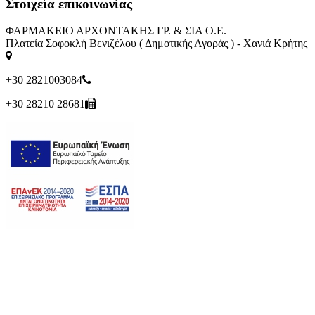
Στοιχεία επικοινωνίας
ΦΑΡΜΑΚΕΙΟ ΑΡΧΟΝΤΑΚΗΣ ΓΡ. & ΣΙΑ Ο.Ε.
Πλατεία Σοφοκλή Βενιζέλου ( Δημοτικής Αγοράς ) - Χανιά Κρήτης
+30 2821003084
+30 28210 28681