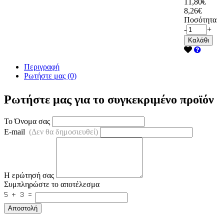
11,80€
8,26€
Ποσότητα
-
+
Καλάθι
Περιγραφή
Ρωτήστε μας (0)
Ρωτήστε μας για το συγκεκριμένο προϊόν
Το Όνομα σας
E-mail
(Δεν θα δημοσιευθεί)
Η ερώτησή σας
Συμπληρώστε το αποτέλεσμα
Αποστολή