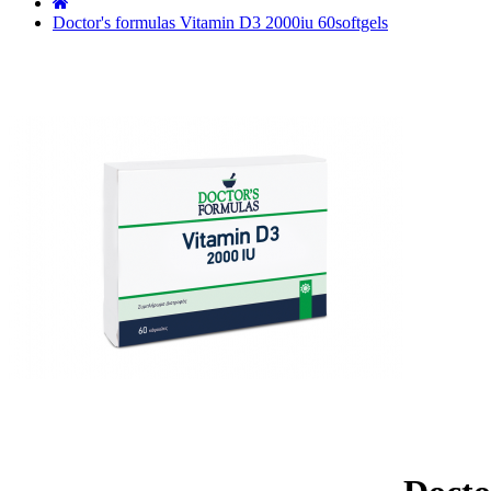
˙
Doctor's formulas Vitamin D3 2000iu 60softgels