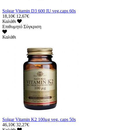
Solgar Vitamin D3 600 IU veg.caps 60s
18,10€
12,67€
Καλάθι
Επιθυμητό
Σύγκριση
Καλάθι
Solgar Vitamin K2 100μg veg. caps 50s
46,10€
32,27€
Καλάθι