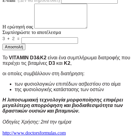
E-mail
(Δεν θα δημοσιευθεί)
Η ερώτησή σας
Συμπληρώστε το αποτέλεσμα
Αποστολή
Το
VITAMIN D3&K2
είναι ένα συμπλήρωμα διατροφής που
περιέχει τις βιταμίνες
D3
και
Κ2
,
οι οποίες συμβάλλουν στη διατήρηση:
των φυσιολογικών επιπέδων ασβεστίου στο αίμα
της φυσιολογικής κατάστασης των οστών
Η λιποσωμιακή τεχνολογία μορφοποίησης επιφέρει
μεγαλύτερη απορρόφηση και βιοδιαθεσιμότητα των
δραστικών ουσιών και βιταμινών.
Οδηγίες Χρήσης: 2ml την ημέρα
http://www.doctorsformulas.com