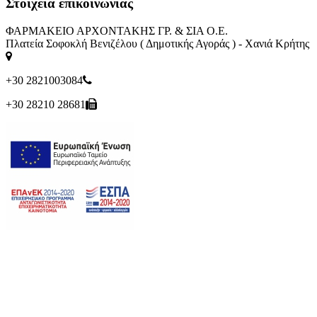
Στοιχεία επικοινωνίας
ΦΑΡΜΑΚΕΙΟ ΑΡΧΟΝΤΑΚΗΣ ΓΡ. & ΣΙΑ Ο.Ε.
Πλατεία Σοφοκλή Βενιζέλου ( Δημοτικής Αγοράς ) - Χανιά Κρήτης
+30 2821003084
+30 28210 28681