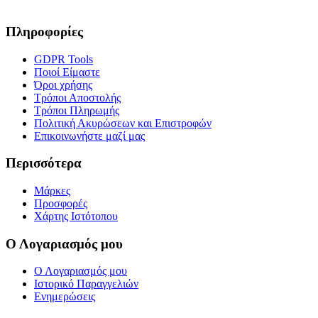
Πληροφορίες
GDPR Tools
Ποιοί Είμαστε
Όροι χρήσης
Τρόποι Αποστολής
Τρόποι Πληρωμής
Πολιτική Ακυρώσεων και Επιστροφών
Επικοινωνήστε μαζί μας
Περισσότερα
Μάρκες
Προσφορές
Χάρτης Ιστότοπου
Ο Λογαριασμός μου
Ο Λογαριασμός μου
Ιστορικό Παραγγελιών
Ενημερώσεις