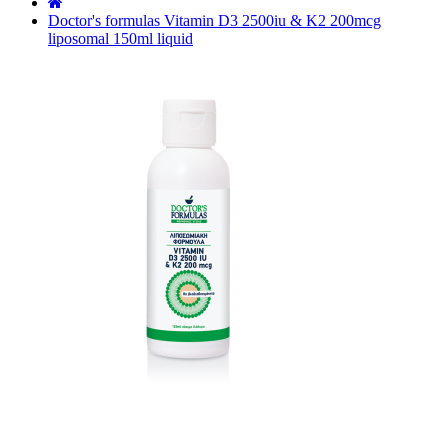
˙
Doctor's formulas Vitamin D3 2500iu & K2 200mcg
liposomal 150ml liquid