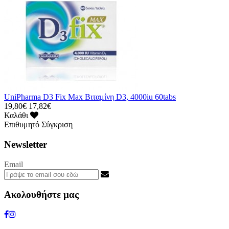
UniPharma D3 Fix Max Βιταμίνη D3, 4000iu 60tabs
19,80€
17,82€
Καλάθι
Επιθυμητό
Σύγκριση
Newsletter
Email
Ακολουθήστε μας