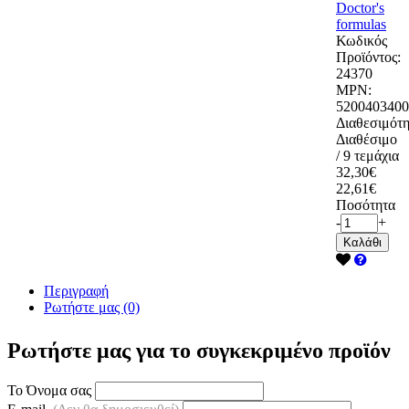
Doctor's
formulas
Κωδικός
Προϊόντος:
24370
MPN:
5200403400
Διαθεσιμότη
Διαθέσιμο
/ 9 τεμάχια
32,30€
22,61€
Ποσότητα
-
+
Καλάθι
Περιγραφή
Ρωτήστε μας (0)
Ρωτήστε μας για το συγκεκριμένο προϊόν
Το Όνομα σας