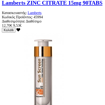
Lamberts ZINC CITRATE 15mg 90TABS
Κατασκευαστής:
Lamberts
Κωδικός Προϊόντος:
45994
Διαθεσιμότητα:
Διαθέσιμο
12,70€
9,53€
Καλάθι