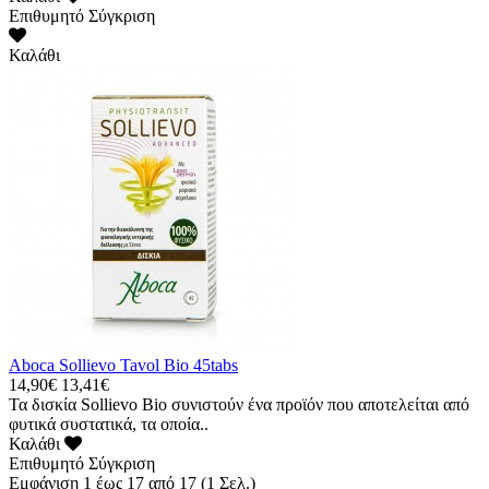
Επιθυμητό
Σύγκριση
Καλάθι
Aboca Sollievo Tavol Bio 45tabs
14,90€
13,41€
Τα δισκία Sollievo Bio συνιστούν ένα προϊόν που αποτελείται από
φυτικά συστατικά, τα οποία..
Καλάθι
Επιθυμητό
Σύγκριση
Εμφάνιση 1 έως 17 από 17 (1 Σελ.)