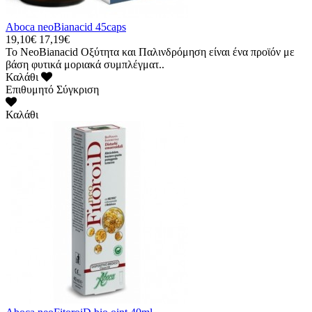
Aboca neoBianacid 45caps
19,10€
17,19€
Το NeoBianacid Οξύτητα και Παλινδρόμηση είναι ένα προϊόν με
βάση φυτικά μοριακά συμπλέγματ..
Καλάθι
Επιθυμητό
Σύγκριση
Καλάθι