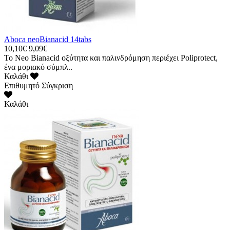
Aboca neoBianacid 14tabs
10,10€
9,09€
Το Neo Bianacid οξύτητα και παλινδρόμηση περιέχει Poliprotect,
ένα μοριακό σύμπλ..
Καλάθι
Επιθυμητό
Σύγκριση
Καλάθι