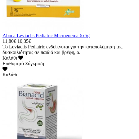
Aboca Leviaclis Pediatric Microenema 6x5g
11,80€
10,35€
Το Leviaclis Pediatric ενδείκνυται για την καταπολέμηση της
δυσκοιλιότητας σε παιδιά και βρέφη, α..
Καλάθι
Επιθυμητό
Σύγκριση
Καλάθι