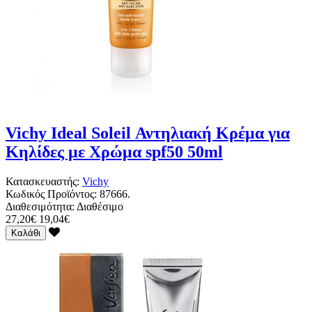
Vichy Ideal Soleil Αντηλιακή Κρέμα για
Κηλίδες με Χρώμα spf50 50ml
Κατασκευαστής:
Vichy
Κωδικός Προϊόντος:
87666.
Διαθεσιμότητα:
Διαθέσιμο
27,20€
19,04€
Καλάθι