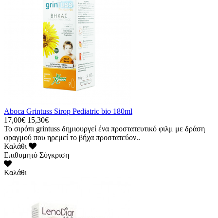
Aboca Grintuss Sirop Pediatric bio 180ml
17,00€
15,30€
Το σιρόπι grintuss δημιουργεί ένα προστατευτικό φιλμ με δράση
φραγμού που ηρεμεί το βήχα προστατεύον..
Καλάθι
Επιθυμητό
Σύγκριση
Καλάθι