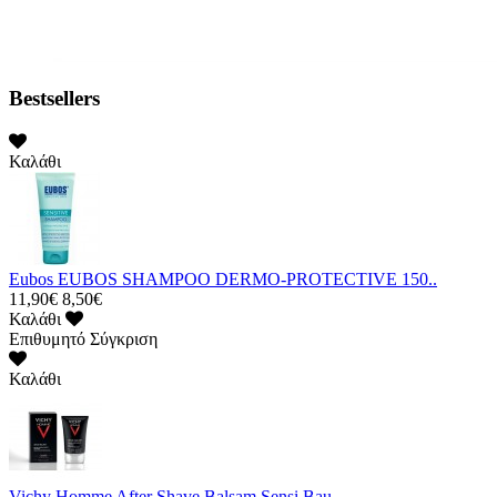
Bestsellers
Καλάθι
Eubos EUBOS SHAMPOO DERMO-PROTECTIVE 150..
11,90€
8,50€
Καλάθι
Επιθυμητό
Σύγκριση
Καλάθι
Vichy Homme After Shave Balsam Sensi Bau..