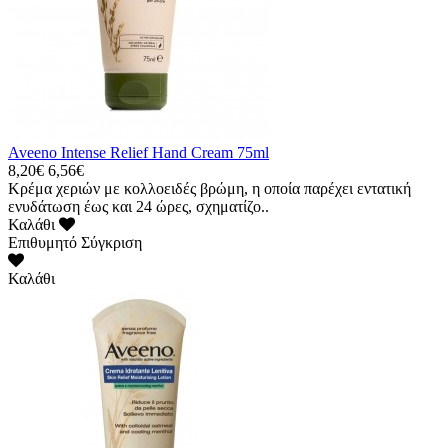
Aveeno Intense Relief Hand Cream 75ml
8,20€
6,56€
Κρέμα χεριών με κολλοειδές βρώμη, η οποία παρέχει εντατική
ενυδάτωση έως και 24 ώρες, σχηματίζο..
Καλάθι
Επιθυμητό
Σύγκριση
Καλάθι