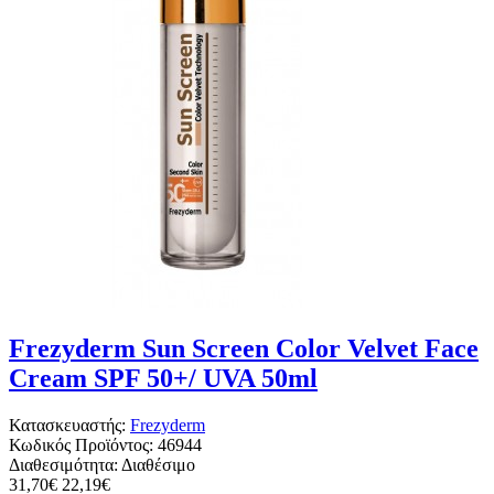
Frezyderm Sun Screen Color Velvet Face
Cream SPF 50+/ UVA 50ml
Κατασκευαστής:
Frezyderm
Κωδικός Προϊόντος:
46944
Διαθεσιμότητα:
Διαθέσιμο
31,70€
22,19€