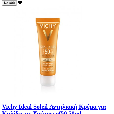
Καλάθι
Vichy Ideal Soleil Αντηλιακή Κρέμα για
Κηλίδες με Χρώμα spf50 50ml