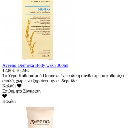
Aveeno Dermexa Body wash 300ml
12,80€
10,24€
Το Υγρό Καθαρισμού Dermexa έχει ειδική σύνθεση που καθαρίζει
απαλά, χωρίς να ξηραίνει την επιδερμίδα..
Καλάθι
Επιθυμητό
Σύγκριση
Καλάθι