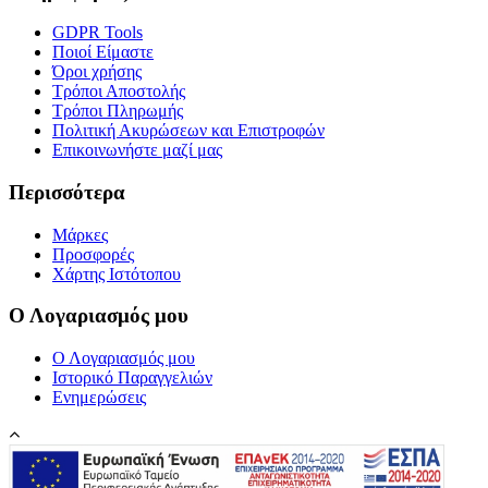
GDPR Tools
Ποιοί Είμαστε
Όροι χρήσης
Τρόποι Αποστολής
Τρόποι Πληρωμής
Πολιτική Ακυρώσεων και Επιστροφών
Επικοινωνήστε μαζί μας
Περισσότερα
Μάρκες
Προσφορές
Χάρτης Ιστότοπου
Ο Λογαριασμός μου
Ο Λογαριασμός μου
Ιστορικό Παραγγελιών
Ενημερώσεις