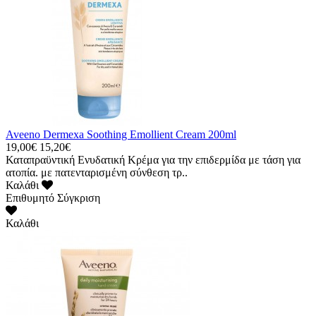
Aveeno Dermexa Soothing Emollient Cream 200ml
19,00€
15,20€
Καταπραϋντική Ενυδατική Κρέμα για την επιδερμίδα με τάση για
ατοπία. με πατενταρισμένη σύνθεση τρ..
Καλάθι
Επιθυμητό
Σύγκριση
Καλάθι