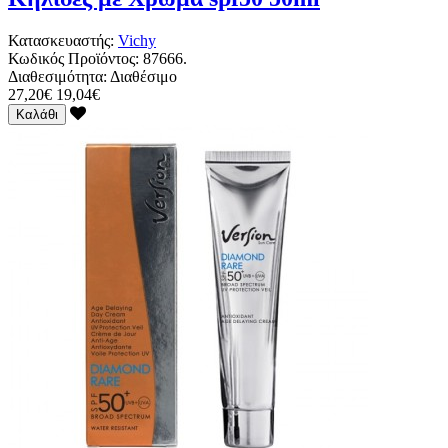
Κατασκευαστής:
Vichy
Κωδικός Προϊόντος:
87666.
Διαθεσιμότητα:
Διαθέσιμο
27,20€
19,04€
Καλάθι