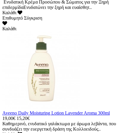
Ενυδατική Κρέμα Προσώπου & Σώματος για την Ξηρή
επιδερμίδαΕνυδατώνει την ξηρή και ευαίσθητ..
Καλάθι
Επιθυμητό
Σύγκριση
Καλάθι
Aveeno Daily Moisturing Lotion Lavender Aroma 300ml
19,00€
15,20€
Καθημερινό, ενυδατικό γαλάκτωμα με άρωμα λεβάντα, που
συνδυάζει την ευεργετική δράση της Κολλοειδούς..