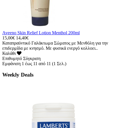
Aveeno Skin Relief Lotion Menthol 200ml
15,00€
14,40€
Καταπραϋντικό Γαλάκτωμα Σώματος με Μενθόλη για την
επιδερμίδα με κνησμό. Με φυσικά ενεργό κολλοει..
Καλάθι
Επιθυμητό
Σύγκριση
Εμφάνιση 1 έως 11 από 11 (1 Σελ.)
Weekly Deals