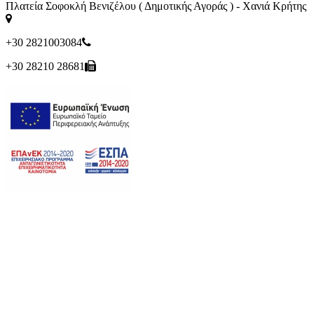
Πλατεία Σοφοκλή Βενιζέλου ( Δημοτικής Αγοράς ) - Χανιά Κρήτης
+30 2821003084
+30 28210 28681