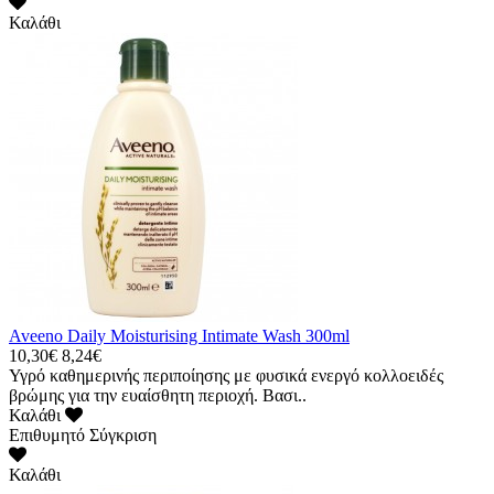
Καλάθι
Aveeno Daily Moisturising Intimate Wash 300ml
10,30€
8,24€
Υγρό καθημερινής περιποίησης με φυσικά ενεργό κολλοειδές
βρώμης για την ευαίσθητη περιοχή. Βασι..
Καλάθι
Επιθυμητό
Σύγκριση
Καλάθι