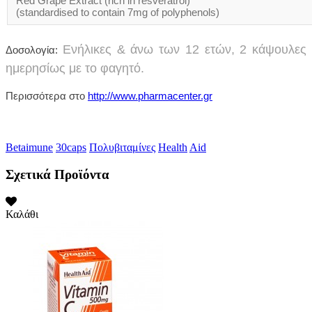
Red Grape Extract (rich in resveratrol)
(standardised to contain 7mg of polyphenols)
Ενήλικες & άνω των 12 ετών, 2 κάψουλες
Δοσολογία:
ημερησίως με το φαγητό.
Περισσότερα στο
http://www.pharmacenter.gr
Betaimune
30caps
Πολυβιταμίνες
Health
Aid
Σχετικά Προϊόντα
Καλάθι