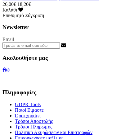
26,00€
18,20€
Καλάθι
Επιθυμητό
Σύγκριση
Newsletter
Email
Ακολουθήστε μας
Πληροφορίες
GDPR Tools
Ποιοί Είμαστε
Όροι χρήσης
Τρόποι Αποστολής
Τρόποι Πληρωμής
Πολιτική Ακυρώσεων και Επιστροφών
Επικοινωνήστε μαζί μας