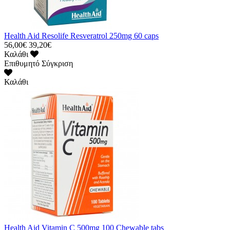
Health Aid Resolife Resveratrol 250mg 60 caps
56,00€
39,20€
Καλάθι
Επιθυμητό
Σύγκριση
Καλάθι
Health Aid Vitamin C 500mg 100 Chewable tabs