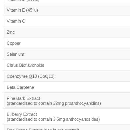
Vitamin E (45 iu)
Vitamin C
Zinc
Copper
Selenium
Citrus Bioflavonoids
Coenzyme Q10 (CoQ10)
Beta Carotene
Pine Bark Extract
(standardised to contain 32mg proanthocyanidins)
Billberry Extract
(standardised to contain 3,5mg anthocyanosides)