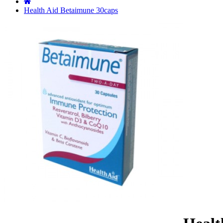
˙
Health Aid Betaimune 30caps