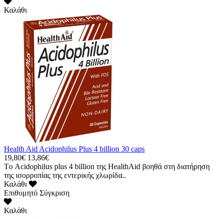
Καλάθι
Health Aid Acidophilus Plus 4 billion 30 caps
19,80€
13,86€
Tο Acidophilus plus 4 billion της HealthAid βοηθά στη διατήρηση
της ισορροπίας της εντερικής χλωρίδα..
Καλάθι
Επιθυμητό
Σύγκριση
Καλάθι