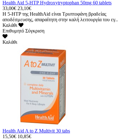
Health Aid 5-HTP Hydroxytryptophan 50mg 60 tablets
33,00€
23,10€
Η 5-HTP της HealthAid είναι Τρυπτοφάνη βραδείας
αποδέσμευσης, απαραίτητη στην καλή λειτουργία του εγ..
Καλάθι
Επιθυμητό
Σύγκριση
Καλάθι
Health Aid A to Z Multivit 30 tabs
15,50€
10,85€