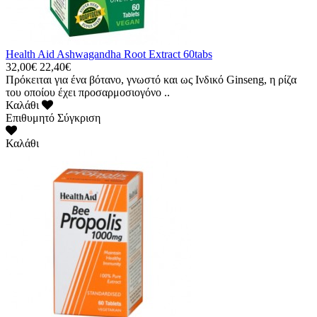
Health Aid Ashwagandha Root Extract 60tabs
32,00€
22,40€
Πρόκειται για ένα βότανο, γνωστό και ως Ινδικό Ginseng, η ρίζα
του οποίου έχει προσαρμοσιογόνο ..
Καλάθι
Επιθυμητό
Σύγκριση
Καλάθι