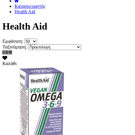
˙
Κατασκευαστής
Health Aid
Health Aid
Εμφάνιση:
Ταξινόμηση:
Καλάθι