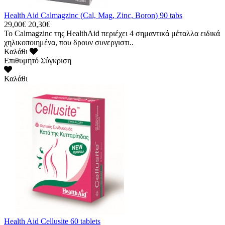
Health Aid Calmagzinc (Cal, Mag, Zinc, Boron) 90 tabs
29,00€
20,30€
Το Calmagzinc της HealthAid περιέχει 4 σημαντικά μέταλλα ειδικά
χηλικοποιημένα, που δρουν συνεργιστι..
Καλάθι
Επιθυμητό
Σύγκριση
Καλάθι
Health Aid Cellusite 60 tablets