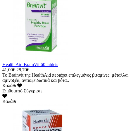
Health Aid BrainVit 60 tablets
41,00€
28,70€
Το Brainvit της HealthAid περιέχει επιλεγμένες βιταμίνες, μέταλλα,
αμινοξέα, αντιοξειδωτικά και βότα..
Καλάθι
Επιθυμητό
Σύγκριση
Καλάθι