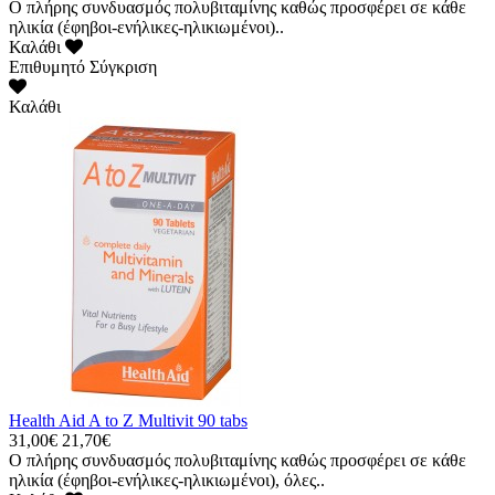
Ο πλήρης συνδυασμός πολυβιταμίνης καθώς προσφέρει σε κάθε
ηλικία (έφηβοι-ενήλικες-ηλικιωμένοι)..
Καλάθι
Επιθυμητό
Σύγκριση
Καλάθι
Health Aid A to Z Multivit 90 tabs
31,00€
21,70€
Ο πλήρης συνδυασμός πολυβιταμίνης καθώς προσφέρει σε κάθε
ηλικία (έφηβοι-ενήλικες-ηλικιωμένοι), όλες..