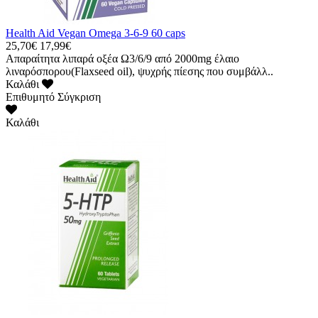
Health Aid Vegan Omega 3-6-9 60 caps
25,70€
17,99€
Απαραίτητα λιπαρά οξέα Ω3/6/9 από 2000mg έλαιο
λιναρόσπορου(Flaxseed oil), ψυχρής πίεσης που συμβάλλ..
Καλάθι
Επιθυμητό
Σύγκριση
Καλάθι