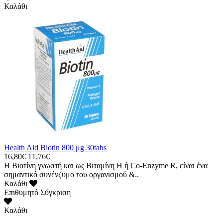
Καλάθι
Health Aid Biotin 800 μg 30tabs
16,80€
11,76€
Η Βιοτίνη γνωστή και ως Βιταμίνη Η ή Co-Enzyme R, είναι ένα
σημαντικό συνένζυμο του οργανισμού &..
Καλάθι
Επιθυμητό
Σύγκριση
Καλάθι