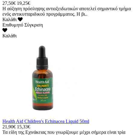
27,50€
19,25€
Η αύξηση πρόσληψης αντιοξειδωτικών αποτελεί σημαντικό τμήμα
ενός αντικυτταριδικού προγράμματος. Η βι..
Καλάθι
Επιθυμητό
Σύγκριση
Καλάθι
Health Aid Children's Echinacea Liquid 50ml
21,90€
15,33€
Τα είδη της Eχινάκειας που γνωρίζουμε μέχρι σήμερα είναι τρία