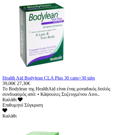
Health Aid Bodylean CLA Plus 30 caps+30 tabs
39,00€
27,30€
Το Bodylean της HealthAid είναι ένας μοναδικός διπλός
συνδυασμός από: • Κάψουλες Συζευγμένου Λινο..
Καλάθι
Επιθυμητό
Σύγκριση
Καλάθι