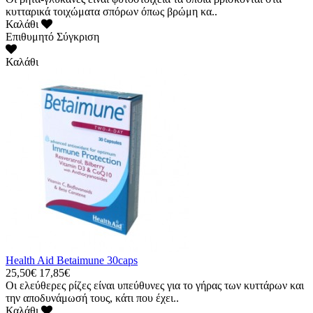
κυτταρικά τοιχώματα σπόρων όπως βρώμη κα..
Καλάθι
Επιθυμητό
Σύγκριση
Καλάθι
Health Aid Betaimune 30caps
25,50€
17,85€
Οι ελεύθερες ρίζες είναι υπεύθυνες για το γήρας των κυττάρων και
την αποδυνάμωσή τους, κάτι που έχει..
Καλάθι