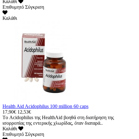
Καλάθι
Επιθυμητό
Σύγκριση
Καλάθι
Health Aid Acidophilus 100 million 60 caps
17,90€
12,53€
Tο Acidophilus της HealthAid βοηθά στη διατήρηση της
ισορροπίας της εντερικής χλωρίδας, όταν διαταρά..
Καλάθι
Επιθυμητό
Σύγκριση