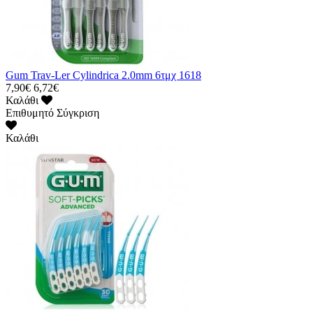
Gum Trav-Ler Cylindrica 2.0mm 6τμχ 1618
7,90€
6,72€
Καλάθι
Επιθυμητό
Σύγκριση
Καλάθι