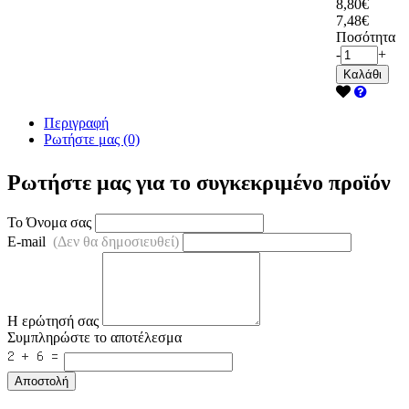
8,80€
7,48€
Ποσότητα
-
+
Καλάθι
Περιγραφή
Ρωτήστε μας (0)
Ρωτήστε μας για το συγκεκριμένο προϊόν
Το Όνομα σας
E-mail
(Δεν θα δημοσιευθεί)
Η ερώτησή σας
Συμπληρώστε το αποτέλεσμα
Αποστολή