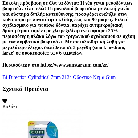
Εύκολη πρόσβαση σε όλα τα δόντια; Η νέα γενιά μεσοδόντιων
βουρτσών είναι εδώ! Το μοναδικό βουρτσάκι με διπλή γωνία
και σύστημα διπλής κατεύθυνσης, προσφέρει ευελιξία στον
καθαρισμό με δυνατότητα κλίσης έως και 90 μοίρες. Ειδικά
σχεδιασμένο για τα πίσω δόντια, παρέχει αντιμικροβιακή
δράση (εμποτισμένο με χλωρεξιδίνη) ενώ αφαιρεί 25%
περισσότερη πλάκα λόγω του τριγωνικού σχεδιασμού σε σχέση
με ένα συμβατικό βουρτσάκι. Με αντιολισθητική λαβή για
μεγαλύτερο έλεγχο, διατίθεται σε 3 μεγέθη (small, medium,
large) σε συσκευασίες των 6 τεμαχίων.
Περισσότερα στο https://www.sunstargum.com/gr/
Bi-Direction
Cylindrical
7mm
2124
Οδοντικο
Νημα
Gum
Σχετικά Προϊόντα
Καλάθι