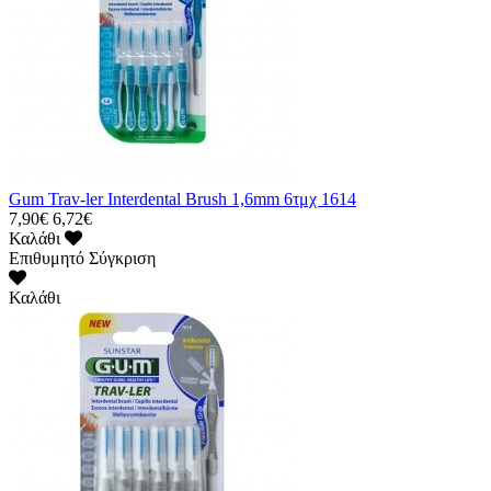
Gum Trav-ler Interdental Brush 1,6mm 6τμχ 1614
7,90€
6,72€
Καλάθι
Επιθυμητό
Σύγκριση
Καλάθι