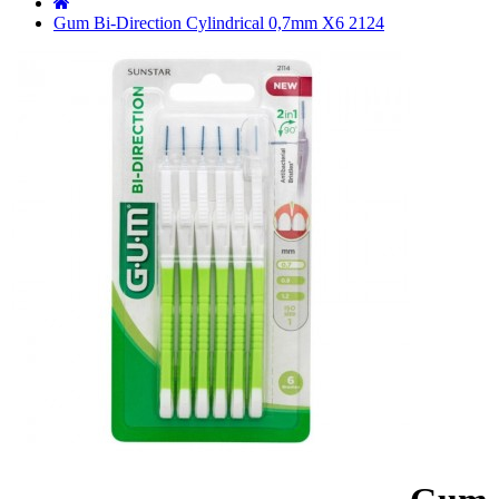
˙
Gum Bi-Direction Cylindrical 0,7mm X6 2124