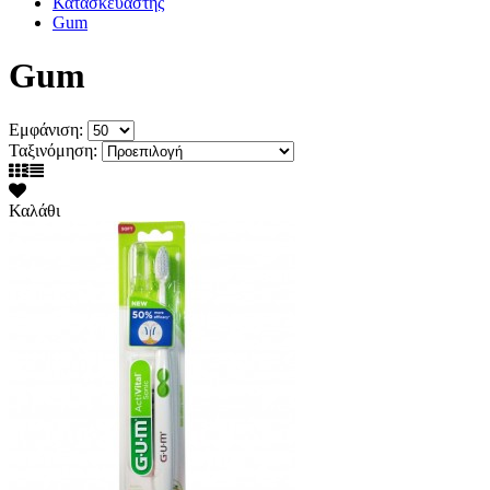
Κατασκευαστής
Gum
Gum
Εμφάνιση:
Ταξινόμηση:
Καλάθι