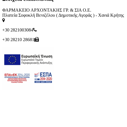
ΦΑΡΜΑΚΕΙΟ ΑΡΧΟΝΤΑΚΗΣ ΓΡ. & ΣΙΑ Ο.Ε.
Πλατεία Σοφοκλή Βενιζέλου ( Δημοτικής Αγοράς ) - Χανιά Κρήτης
+30 2821003084
+30 28210 28681