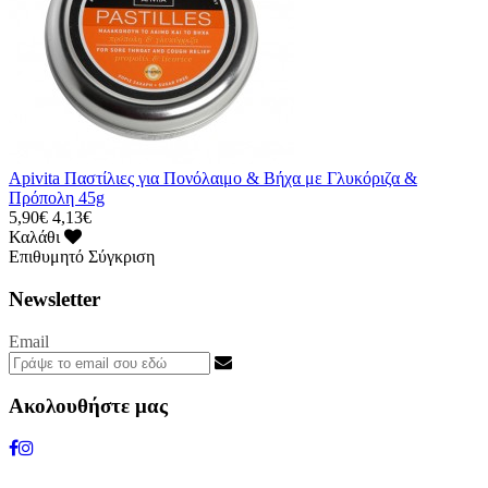
Apivita Παστίλιες για Πονόλαιμο & Βήχα με Γλυκόριζα &
Πρόπολη 45g
5,90€
4,13€
Καλάθι
Επιθυμητό
Σύγκριση
Newsletter
Email
Ακολουθήστε μας