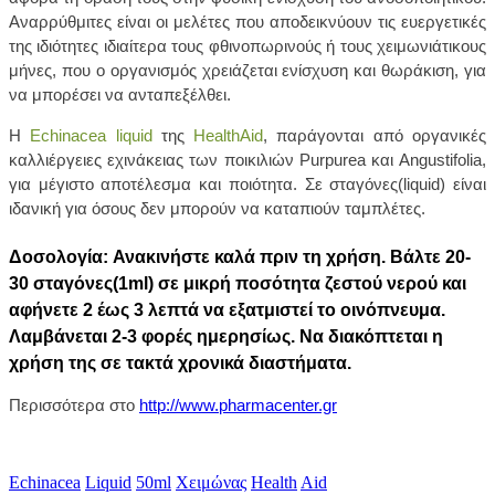
Αναρρύθμιτες είναι οι μελέτες που αποδεικνύουν τις ευεργετικές
της ιδιότητες ιδιαίτερα τους φθινοπωρινούς ή τους χειμωνιάτικους
μήνες, που ο οργανισμός χρειάζεται ενίσχυση και θωράκιση, για
να μπορέσει να ανταπεξέλθει.
Η
Echinacea liquid
της
HealthAid
, παράγονται από οργανικές
καλλιέργειες εχινάκειας των ποικιλιών Purpurea και Angustifolia,
για μέγιστο αποτέλεσμα και ποιότητα. Σε σταγόνες(liquid) είναι
ιδανική για όσους δεν μπορούν να καταπιούν ταμπλέτες.
Δοσολογία: Ανακινήστε καλά πριν τη χρήση. Βάλτε 20-
30 σταγόνες(1ml) σε μικρή ποσότητα ζεστού νερού και
αφήνετε 2 έως 3 λεπτά να εξατμιστεί το οινόπνευμα.
Λαμβάνεται 2-3 φορές ημερησίως. Να διακόπτεται η
χρήση της σε τακτά χρονικά διαστήματα.
Περισσότερα στο
http://www.pharmacenter.gr
Echinacea
Liquid
50ml
Χειμώνας
Health
Aid