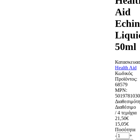
Healt
Aid
Echin
Liqui
50ml
Κατασκευασ
Health Aid
Κωδικός
Προϊόντος:
68579
MPN:
5019781030
Διαθεσιμότη
Διαθέσιμο
/ 4 τεμάχια
21,50€
15,05€
Ποσότητα
-
+