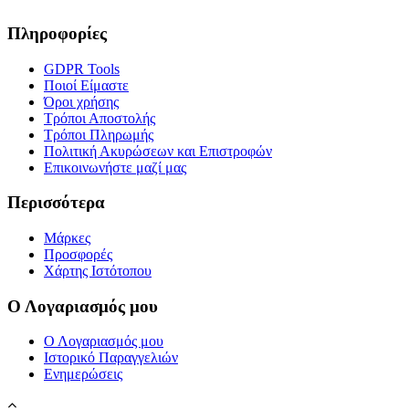
Πληροφορίες
GDPR Tools
Ποιοί Είμαστε
Όροι χρήσης
Τρόποι Αποστολής
Τρόποι Πληρωμής
Πολιτική Ακυρώσεων και Επιστροφών
Επικοινωνήστε μαζί μας
Περισσότερα
Μάρκες
Προσφορές
Χάρτης Ιστότοπου
Ο Λογαριασμός μου
Ο Λογαριασμός μου
Ιστορικό Παραγγελιών
Ενημερώσεις