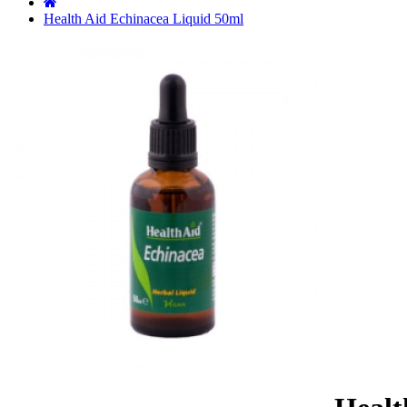
˙
Health Aid Echinacea Liquid 50ml