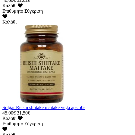
46,60€
32,62€
Καλάθι
Επιθυμητό
Σύγκριση
Καλάθι
Solgar Reishi shiitake maitake veg.caps 50s
45,00€
31,50€
Καλάθι
Επιθυμητό
Σύγκριση
Καλάθι