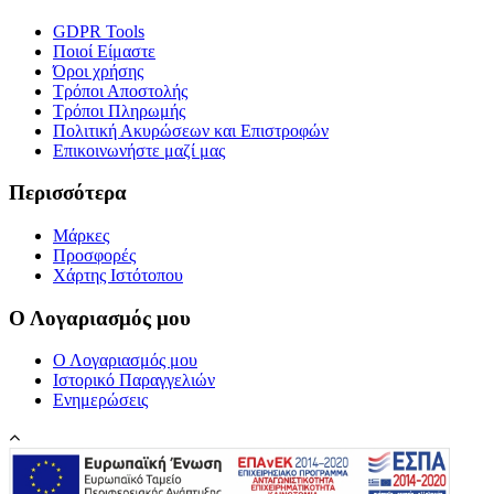
GDPR Tools
Ποιοί Είμαστε
Όροι χρήσης
Τρόποι Αποστολής
Τρόποι Πληρωμής
Πολιτική Ακυρώσεων και Επιστροφών
Επικοινωνήστε μαζί μας
Περισσότερα
Μάρκες
Προσφορές
Χάρτης Ιστότοπου
Ο Λογαριασμός μου
Ο Λογαριασμός μου
Ιστορικό Παραγγελιών
Ενημερώσεις