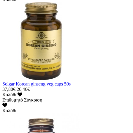
Solgar Korean ginseng veg.caps 50s
37,80€
26,46€
Καλάθι
Επιθυμητό
Σύγκριση
Καλάθι