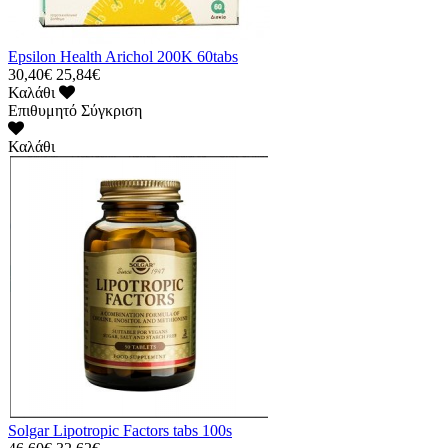
Epsilon Health Arichol 200K 60tabs
30,40€
25,84€
Καλάθι
Επιθυμητό
Σύγκριση
Καλάθι
Solgar Lipotropic Factors tabs 100s