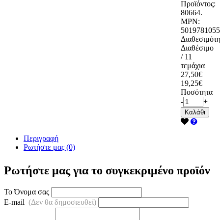
Προϊόντος:
80664.
MPN:
5019781055
Διαθεσιμότη
Διαθέσιμο
/ 11
τεμάχια
27,50€
19,25€
Ποσότητα
-
+
Καλάθι
Περιγραφή
Ρωτήστε μας (0)
Ρωτήστε μας για το συγκεκριμένο προϊόν
Το Όνομα σας
E-mail
(Δεν θα δημοσιευθεί)