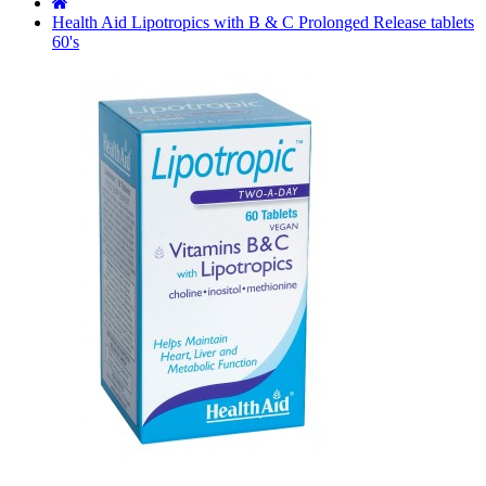
˙
Health Aid Lipotropics with B & C Prolonged Release tablets
60's