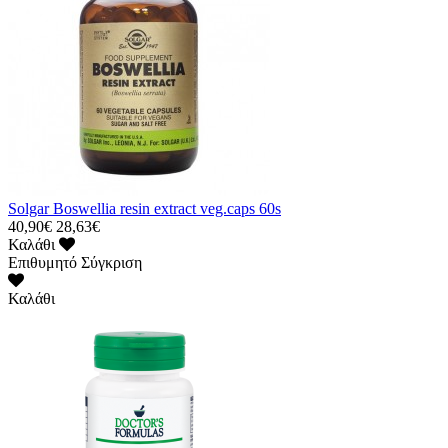
Solgar Boswellia resin extract veg.caps 60s
40,90€
28,63€
Καλάθι
Επιθυμητό
Σύγκριση
Καλάθι