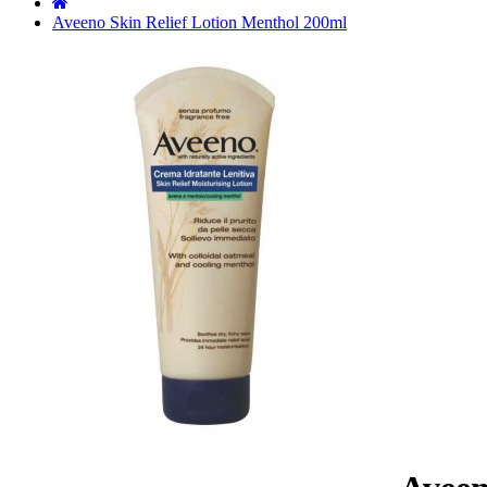
˙
Aveeno Skin Relief Lotion Menthol 200ml