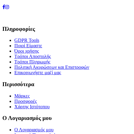
Πληροφορίες
GDPR Tools
Ποιοί Είμαστε
Όροι χρήσης
Τρόποι Αποστολής
Τρόποι Πληρωμής
Πολιτική Ακυρώσεων και Επιστροφών
Επικοινωνήστε μαζί μας
Περισσότερα
Μάρκες
Προσφορές
Χάρτης Ιστότοπου
Ο Λογαριασμός μου
Ο Λογαριασμός μου