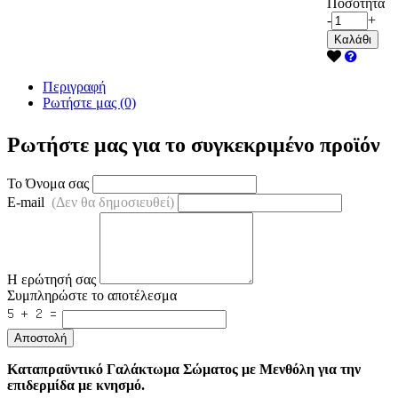
Ποσότητα
-
+
Καλάθι
Περιγραφή
Ρωτήστε μας (0)
Ρωτήστε μας για το συγκεκριμένο προϊόν
Το Όνομα σας
E-mail
(Δεν θα δημοσιευθεί)
Η ερώτησή σας
Συμπληρώστε το αποτέλεσμα
Αποστολή
Καταπραϋντικό Γαλάκτωμα Σώματος με Μενθόλη για την
επιδερμίδα με κνησμό.