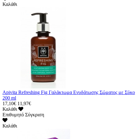
Καλάθι
Apivita Refreshing Fig Γαλάκτωμα Ενυδάτωσης Σώματος με Σύκο
200 ml
17,10€
11,97€
Καλάθι
Επιθυμητό
Σύγκριση
Καλάθι