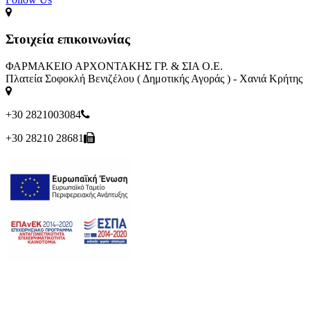
Στοιχεία επικοινωνίας
ΦΑΡΜΑΚΕΙΟ ΑΡΧΟΝΤΑΚΗΣ ΓΡ. & ΣΙΑ Ο.Ε.
Πλατεία Σοφοκλή Βενιζέλου ( Δημοτικής Αγοράς ) - Χανιά Κρήτης
+30 2821003084
+30 28210 28681