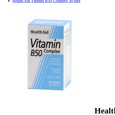
Health Aid Vitamin B50 Complex 30 tabs
Healt