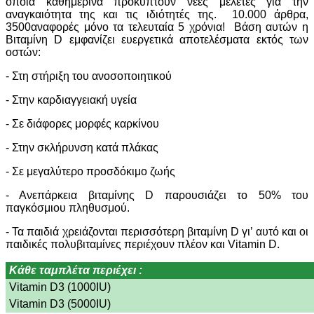
οποία καθημερινά προκύπτουν νέες μελέτες για την
αναγκαιότητα της και τις ιδιότητές της. 10.000 άρθρα,
3500αναφορές μόνο τα τελευταία 5 χρόνια! Βάση αυτών η
Βιταμίνη D εμφανίζει ευεργετικά αποτελέσματα εκτός των
οστών:
- Στη στήριξη του ανοσοποιητικού
- Στην καρδιαγγειακή υγεία
- Σε διάφορες μορφές καρκίνου
- Στην σκλήρυνση κατά πλάκας
- Σε μεγαλύτερο προσδόκιμο ζωής
- Ανεπάρκεια βιταμίνης D παρουσιάζει το 50% του
παγκόσμιου πληθυσμού.
- Τα παιδιά χρειάζονται περισσότερη βιταμίνη D γι’ αυτό και οι
παιδικές πολυβιταμίνες περιέχουν πλέον και Vitamin D.
Κάθε ταμπλέτα περιέχει :
Vitamin D3 (1000IU)
Vitamin D3 (5000IU)