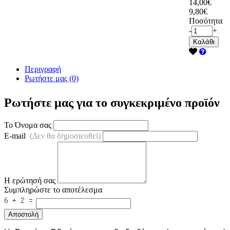
14,00€
9,80€
Ποσότητα
-
+
Καλάθι
Περιγραφή
Ρωτήστε μας (0)
Ρωτήστε μας για το συγκεκριμένο προϊόν
Το Όνομα σας
E-mail
(Δεν θα δημοσιευθεί)
Η ερώτησή σας
Συμπληρώστε το αποτέλεσμα
Αποστολή