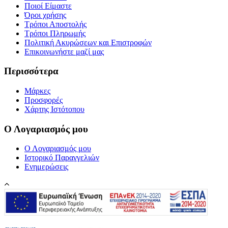
Ποιοί Είμαστε
Όροι χρήσης
Τρόποι Αποστολής
Τρόποι Πληρωμής
Πολιτική Ακυρώσεων και Επιστροφών
Επικοινωνήστε μαζί μας
Περισσότερα
Μάρκες
Προσφορές
Χάρτης Ιστότοπου
Ο Λογαριασμός μου
Ο Λογαριασμός μου
Ιστορικό Παραγγελιών
Ενημερώσεις