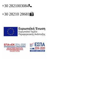
+30 2821003084
+30 28210 28681