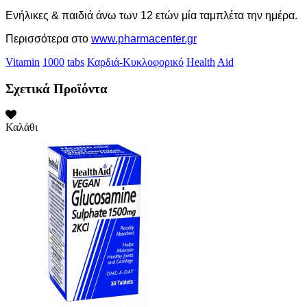
Ενήλικες & παιδιά άνω των 12 ετών μία ταμπλέτα την ημέρα.
Περισσότερα στο
www.pharmacenter.gr
Vitamin
1000
tabs
Καρδιά-Κυκλοφορικό
Health
Aid
Σχετικά Προϊόντα
Καλάθι