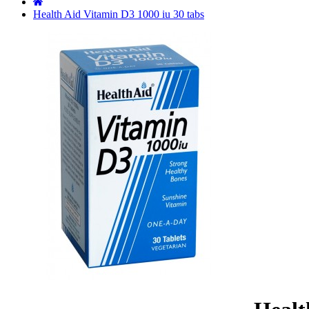
˙
Health Aid Vitamin D3 1000 iu 30 tabs