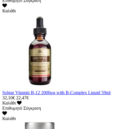
Επιθυμητό
Σύγκριση
Καλάθι
Solgar Vitamin B-12 2000μg with B-Complex Liquid 59ml
32,10€
22,47€
Καλάθι
Επιθυμητό
Σύγκριση
Καλάθι