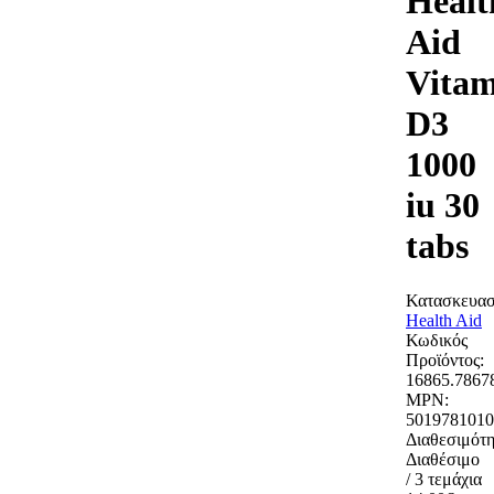
Healt
Aid
Vitam
D3
1000
iu 30
tabs
Κατασκευασ
Health Aid
Κωδικός
Προϊόντος:
16865.7867
MPN:
5019781010
Διαθεσιμότη
Διαθέσιμο
/ 3 τεμάχια